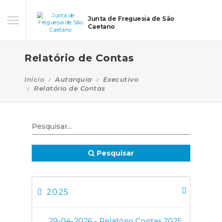
Junta de Freguesia de São
Caetano
Relatório de Contas
Início
Autarquia
Executivo
Relatório de Contas
Pesquisar
2025
29-04-2026 - Relatório Contas 2025