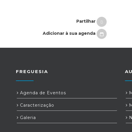
Partilhar
Adicionar à sua agenda
FREGUESIA
A
Agenda de Eventos
M
Caracterização
M
Galeria
N