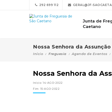
292 699 112
GERAL@JF-SAOCAETA
Junta de Fre
Caetano
Nossa Senhora da Assunção
Início
Freguesia
Agenda de Eventos
Nossa Senhora da As
Início: 14-AGO-2022
Fim: 15-AGO-2022