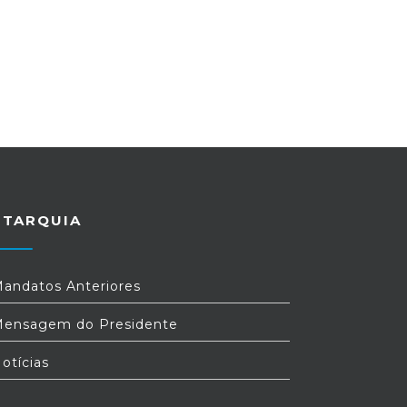
UTARQUIA
andatos Anteriores
ensagem do Presidente
otícias