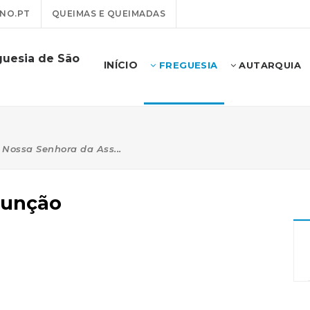
NO.PT
QUEIMAS E QUEIMADAS
guesia de São
INÍCIO
FREGUESIA
AUTARQUIA
Nossa Senhora da Ass...
sunção